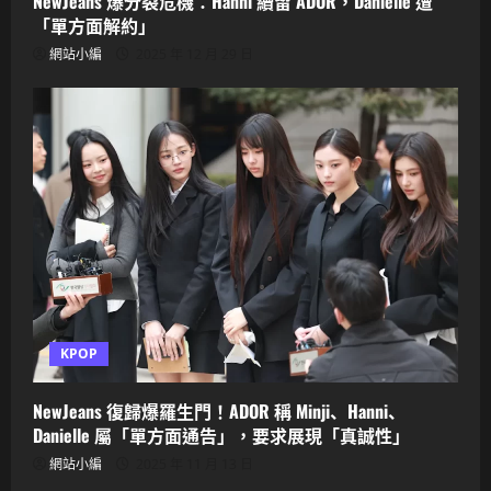
NewJeans 爆分裂危機：Hanni 續留 ADOR，Danielle 遭
「單方面解約」
網站小編
2025 年 12 月 29 日
KPOP
NewJeans 復歸爆羅生門！ADOR 稱 Minji、Hanni、
Danielle 屬「單方面通告」，要求展現「真誠性」
網站小編
2025 年 11 月 13 日