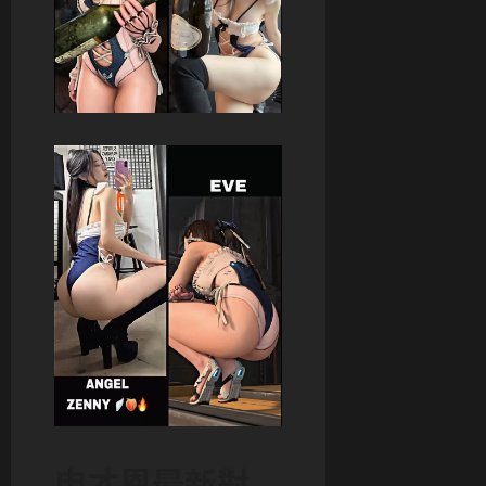
申才恩最新對