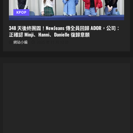
KPOP
348 天後終團圓！NewJeans 傳全員回歸 ADOR，公司：
正確認 Minji、Hanni、Danielle 復歸意願
網站小編
2025 年 11 月 12 日