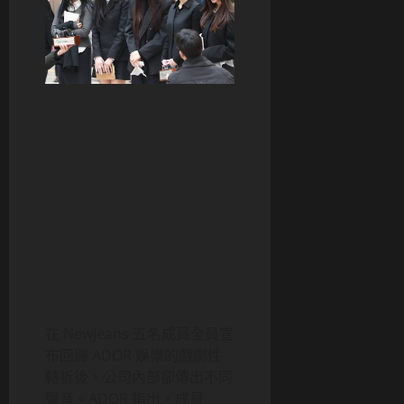
在 NewJeans 五名成員全員宣
布回歸 ADOR 娛樂的戲劇性
轉折後，公司內部卻傳出不同
聲音。ADOR 指出，成員