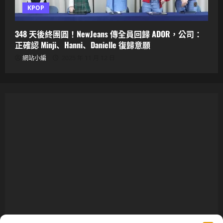
KPOP
348 天後終團圓！NewJeans 傳全員回歸 ADOR，公司：
正確認 Minji、Hanni、Danielle 復歸意願
網站小編
2025 年 11 月 12 日