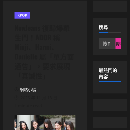
KPOP
NewJeans 復歸爆羅
搜尋
生門！ADOR 稱
搜
Minji、Hanni、
尋
Danielle 屬「單方面
關
鍵
通告」，要求展現
字:
最熱門的
「真誠性」
內容
網站小編
2025 年 11 月 13 日
1 minute read