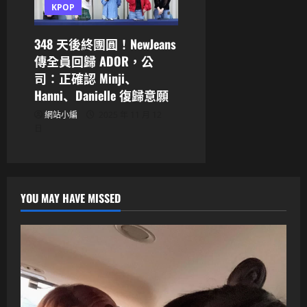
KPOP
348 天後終團圓！NewJeans
傳全員回歸 ADOR，公
司：正確認 Minji、
Hanni、Danielle 復歸意願
網站小編
2025 年 11 月 12
日
YOU MAY HAVE MISSED