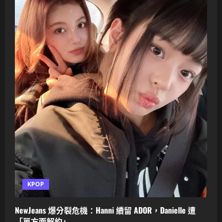
KPOP
NewJeans 爆分裂危機：Hanni 續留 ADOR，Danielle 遭
「單方面解約」