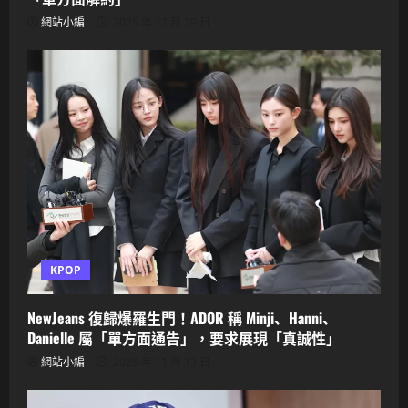
網站小編
2025 年 12 月 29 日
KPOP
NewJeans 復歸爆羅生門！ADOR 稱 Minji、Hanni、
Danielle 屬「單方面通告」，要求展現「真誠性」
網站小編
2025 年 11 月 13 日