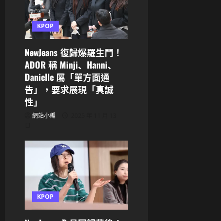
KPOP
NewJeans 復歸爆羅生門！
ADOR 稱 Minji、Hanni、
Danielle 屬「單方面通
告」，要求展現「真誠
性」
網站小編
2025 年 11 月 13
日
KPOP