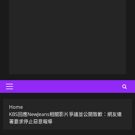
Primary
Menu
Home
KBS回應NewJeans相關影片爭議並公開致歉：網友連
署要求停止惡意報導