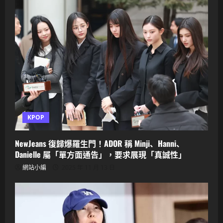
KPOP
NewJeans 復歸爆羅生門！ADOR 稱 Minji、Hanni、
Danielle 屬「單方面通告」，要求展現「真誠性」
網站小編
2025 年 11 月 13 日