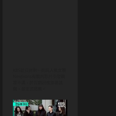
KBS近日針對一則與人氣女團
NewJeans有關的影片引發觀
眾不滿，於官網回應連署請
願，並正式道歉。