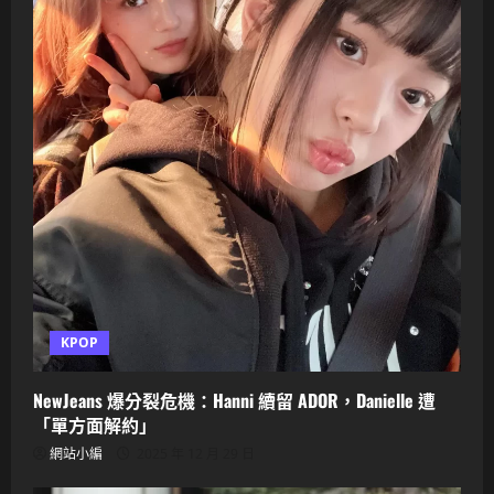
KPOP
NewJeans 爆分裂危機：Hanni 續留 ADOR，Danielle 遭
「單方面解約」
網站小編
2025 年 12 月 29 日