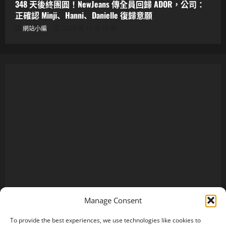
348 天後終團圓！NewJeans 傳全員回歸 ADOR，公司：
正確認 Minji、Hanni、Danielle 復歸意願
網站小編
2025 年 11 月 12 日
Manage Consent
To provide the best experiences, we use technologies like cookies to