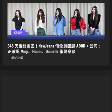
KPOP
348 天後終團圓！NewJeans 傳全員回歸 ADOR，公司：
正確認 Minji、Hanni、Danielle 復歸意願
網站小編
2025 年 11 月 12 日