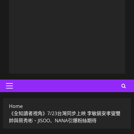
Primary
Menu
Home
《全知讀者視角》7/23台灣同步上映 李敏鎬安孝燮雙
帥與蔡秀彬、JISOO、NANA引爆粉絲期待