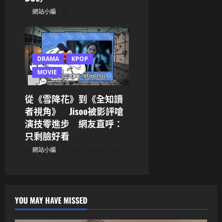
網站小編
2025 年 8 月 15 日
DRAMA
KPOP
MOVIE
從《雪降花》到《全知讀
者視角》 Jisoo被影評嗆
演技零進步 網友直呼：
只剩臉好看
網站小編
2025 年 8 月 14 日
YOU MAY HAVE MISSED