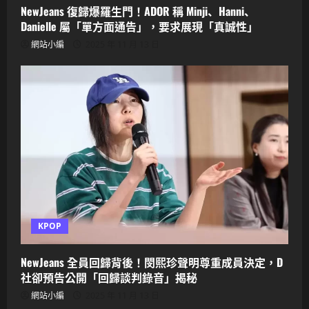
NewJeans 復歸爆羅生門！ADOR 稱 Minji、Hanni、
Danielle 屬「單方面通告」，要求展現「真誠性」
網站小編
2025 年 11 月 13 日
KPOP
NewJeans 全員回歸背後！閔熙珍聲明尊重成員決定，D
社卻預告公開「回歸談判錄音」揭秘
網站小編
2025 年 11 月 13 日