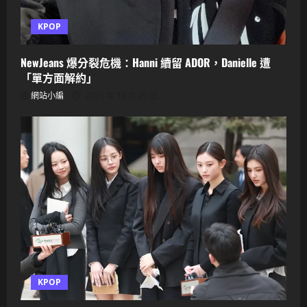
KPOP
NewJeans 爆分裂危機：Hanni 續留 ADOR，Danielle 遭
「單方面解約」
網站小編
2025 年 12 月 29 日
KPOP