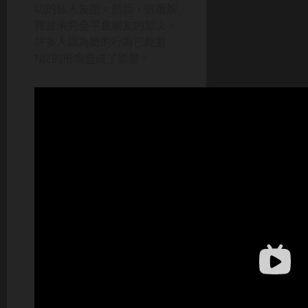
切的私人友誼。然而，這番解
釋並未完全平息網友的怒火，
許多人認為她的行為已經對
NJZ的形象造成了影響。