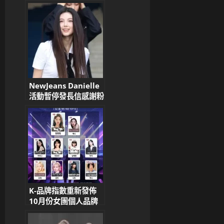
合照獨缺NewJeans
Bunnies感嘆被冷落
韓國網友嘲諷粉絲反應
過激
NewJeans Danielle
活動暫停發長信感謝粉
絲 團隊深陷官司風
暴、閔熙珍神隱引發熱
議
K-品牌指數重新發佈
10月份女團個人品牌
評價 IVE張員瑛奪冠