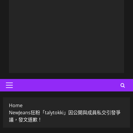
Primary
Menu
Home
NewJeans狂粉「talytokki」因公開與成員私交引發爭
議，發文道歉！