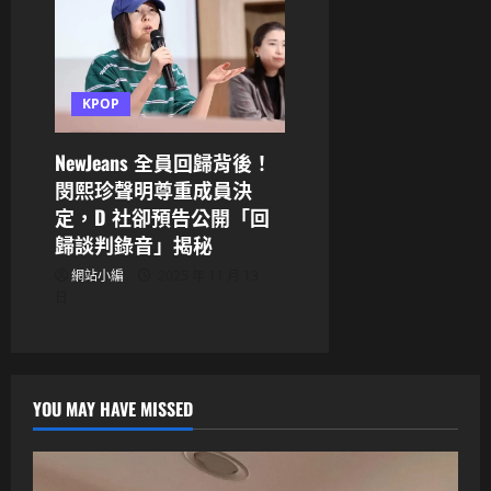
KPOP
NewJeans 全員回歸背後！
閔熙珍聲明尊重成員決
定，D 社卻預告公開「回
歸談判錄音」揭秘
網站小編
2025 年 11 月 13
日
YOU MAY HAVE MISSED