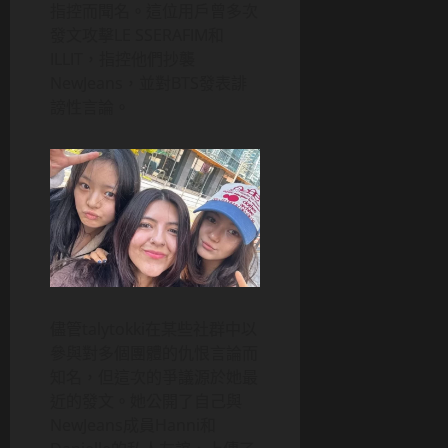
指控而聞名。這位用戶曾多次
發文攻擊LE SSERAFIM和
ILLIT，指控他們抄襲
NewJeans，並對BTS發表誹
謗性言論。
儘管talytokki在某些社群中以
參與對多個團體的仇恨言論而
知名，但這次的爭議源於她最
近的發文。她公開了自己與
NewJeans成員Hanni和