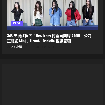
KPOP
348 天後終團圓！NewJeans 傳全員回歸 ADOR，公司：
正確認 Minji、Hanni、Danielle 復歸意願
網站小編
2025 年 11 月 12 日