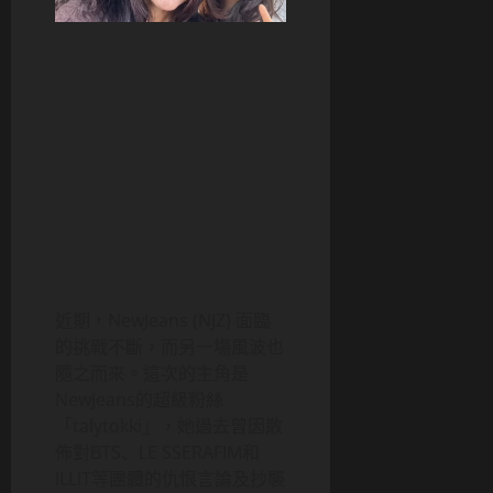
近期，NewJeans (NJZ) 面臨
的挑戰不斷，而另一場風波也
隨之而來。這次的主角是
NewJeans的超級粉絲
「talytokki」，她過去曾因散
佈對BTS、LE SSERAFIM和
ILLIT等團體的仇恨言論及抄襲