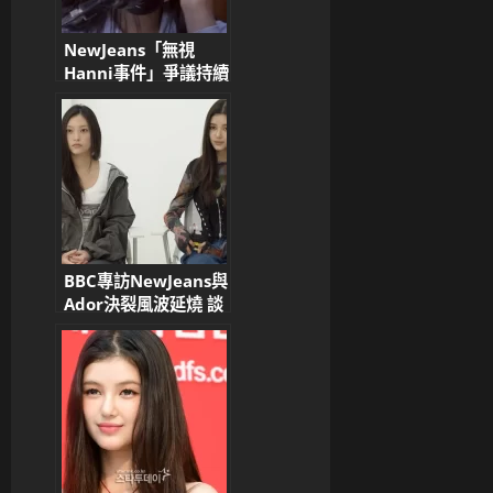
NewJeans「無視
Hanni事件」爭議持續
發酵，韓網熱議不斷！
BBC專訪NewJeans與
Ador決裂風波延燒 談
ILLIT打招呼事件 韓網
友狠批：無知又自私