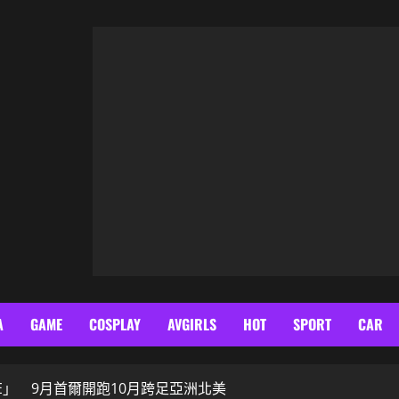
A
GAME
COSPLAY
AVGIRLS
HOT
SPORT
CAR
ALIVE」 9月首爾開跑10月跨足亞洲北美