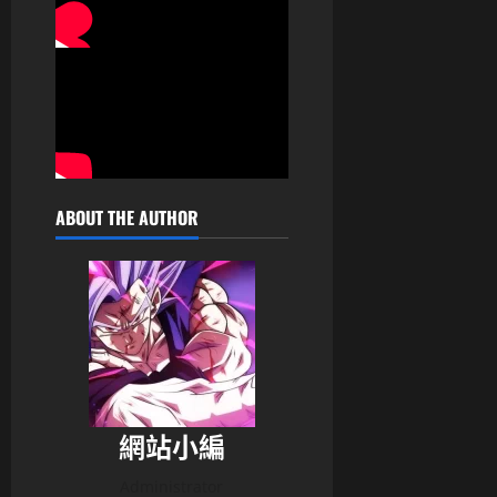
ABOUT THE AUTHOR
網站小編
Administrator