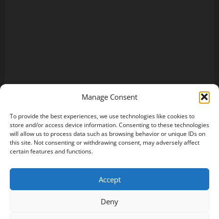
Manage Consent
To provide the best experiences, we use technologies like cookies to
store and/or access device information. Consenting to these technologies
will allow us to process data such as browsing behavior or unique IDs on
this site. Not consenting or withdrawing consent, may adversely affect
certain features and functions.
Accept
Deny