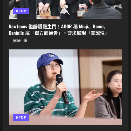
KPOP
NewJeans 復歸爆羅生門！ADOR 稱 Minji、Hanni、
Danielle 屬「單方面通告」，要求展現「真誠性」
網站小編
2025 年 11 月 13 日
KPOP