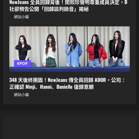
NewJeans 全員回歸背後！閔熙珍聲明尊重成員決定，D
社卻預告公開「回歸談判錄音」揭秘
網站小編
2025 年 11 月 13 日
KPOP
348 天後終團圓！NewJeans 傳全員回歸 ADOR，公司：
正確認 Minji、Hanni、Danielle 復歸意願
網站小編
2025 年 11 月 12 日