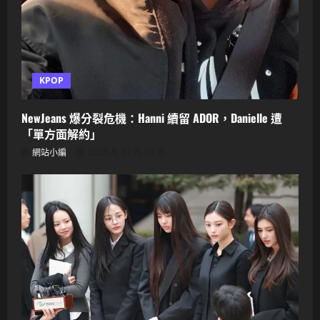
KPOP
NewJeans 爆分裂危機：Hanni 續留 ADOR，Danielle 遭
「單方面解約」
網站小編
2025 年 12 月 29 日