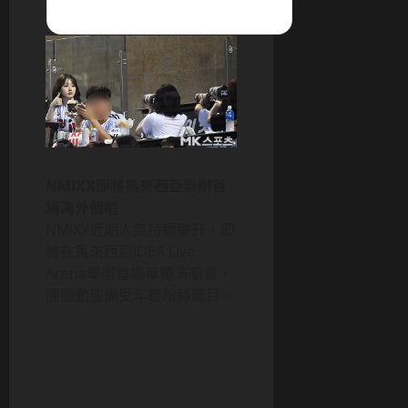
NMIXX即將馬來西亞舉辦首
場海外個唱
NMIXX近期人氣持續攀升，即
將在馬來西亞IDEA Live
Arena舉辦首場單獨演唱會，
團體動態備受年輕粉絲矚目。