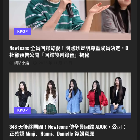
KPOP
NewJeans 全員回歸背後！閔熙珍聲明尊重成員決定，D
社卻預告公開「回歸談判錄音」揭秘
網站小編
2025 年 11 月 13 日
KPOP
348 天後終團圓！NewJeans 傳全員回歸 ADOR，公司：
正確認 Minji、Hanni、Danielle 復歸意願