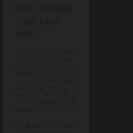
BOYZ 演出嗨翻
《THE FIRST
TAKE》
在《THE FIRST TAKE》的最
新影片中，Spira Spica演唱
即將於2025年8月6日正式發
行的動畫 OP 曲〈アオとキラ
メキ〉，這首歌延續了他們一
貫的熱血風格，貼近主角「五
條新菜」與「喜多川海夢」的
青春心境，無論是旋律還是歌
詞都直擊粉絲的心！
更特別的是，這次他們還邀請
了超人氣舞團
REAL AKIBA