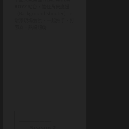
BOYZ
站台，擔任背景應援
（Background Shouter），
增添現場氣氛，一起拍手、打
節奏、熱唱超嗨！
——————-
⠀⠀⠀𝗦𝗲𝗮𝘀𝗼𝗻 𝟮