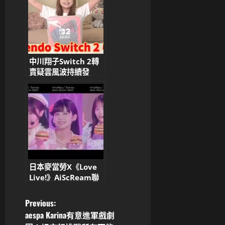
中川翔子Switch 2轉
賣疑雲風波持續發
酵 友人現身道歉又反
轉
日本麥當勞X《Love
Live!》AiScReam聯
名廣告爆紅！露比醬帶
你吃照燒雞腿堡
P
Previous:
aespa Karina有意進軍戲劇