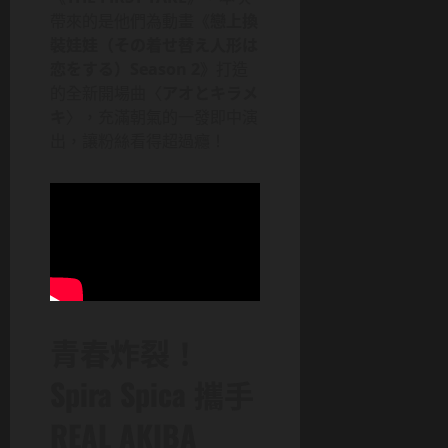
帶來的是他們為動畫《
戀上換
裝娃娃（その着せ替え人形は
恋をする）Season 2
》打造
的全新開場曲〈
アオとキラメ
キ
〉，充滿朝氣的一發即中演
出，讓粉絲看得超過癮！
青春炸裂！
Spira Spica 攜手
REAL AKIBA