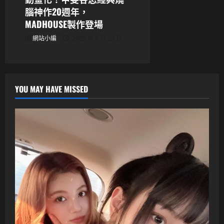
腦神作20週年，
MADHOUSE製作登場
網站小編
2025 年 8 月 23 日
YOU MAY HAVE MISSED