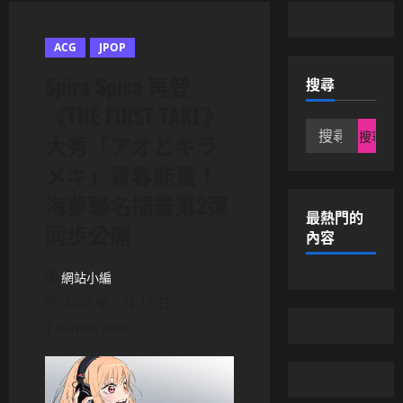
ACG
JPOP
Spira Spica 再登
搜尋
《THE FIRST TAKE》
搜
大秀「アオとキラ
尋
メキ」青春能量！
關
鍵
海夢聯名插畫第2彈
字:
最熱門的
同步公開
內容
網站小編
2025 年 7 月 11 日
1 minute read