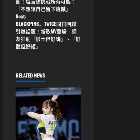
o
圈！坦言想挑戰所有可能：
「不想讓自己留下遺憾」
s
Next:
BLACKPINK、TWICE同日回歸
t
引爆話題！新歌MV登場 網
n
友狂刷「很土但好嗨」、「好
聽但好短」
a
v
RELATED NEWS
i
g
a
t
i