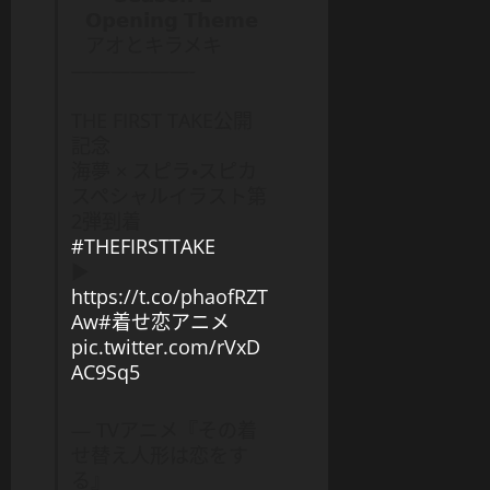
⠀𝗢𝗽𝗲𝗻𝗶𝗻𝗴 𝗧𝗵𝗲𝗺𝗲
⠀アオとキラメキ
——————-
THE FIRST TAKE公開
記念
海夢 × スピラ・スピカ
スペシャルイラスト第
2弾到着
#THEFIRSTTAKE
►
https://t.co/phaofRZT
Aw
#着せ恋アニメ
pic.twitter.com/rVxD
AC9Sq5
— TVアニメ『その着
せ替え人形は恋をす
る』