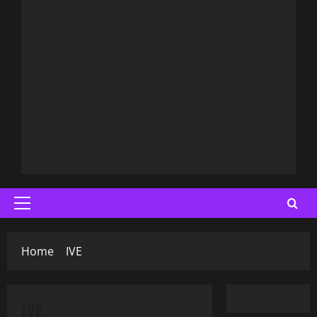
Primary
Menu
Home
IVE
IVE