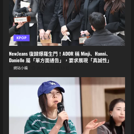
KPOP
NewJeans 復歸爆羅生門！ADOR 稱 Minji、Hanni、
Danielle 屬「單方面通告」，要求展現「真誠性」
網站小編
2025 年 11 月 13 日