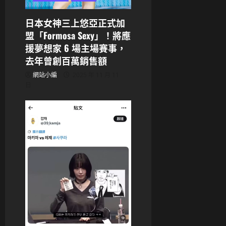
日本女神三上悠亞正式加
盟「Formosa Sexy」！將應
援夢想家 6 場主場賽事，
去年曾創百萬銷售額
網站小編
2025 年 11 月 11
日