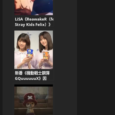
LiSA《ReawakeR（feat.
Stray Kids Felix）》
× 動畫《我獨自升級
第二季》聯動影片公
開！
新番《機動戰士鋼彈
GQuuuuuuX》因
「乃木坂46彩蛋」引
爆炎上！粉絲兩極熱
議：致敬還是亂入？