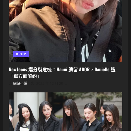
KPOP
NewJeans 爆分裂危機：Hanni 續留 ADOR，Danielle 遭
「單方面解約」
網站小編
2025 年 12 月 29 日