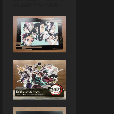
倫比的品質呈現於大銀幕。