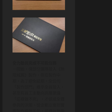
全力動員完成不可能任務
一開始，僅部分團隊投入《無
限城篇》製作，但在製作中
期，為了避免延期，全公司
「製作部門」幾乎全員投入，
甚至有員工主動向高層建議
「這樣做不完」，才促成全體
參與的決策。從企劃立案到實
際製作橫跨五年，最終以無與