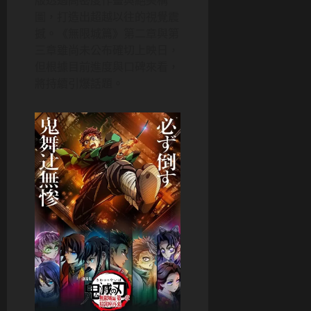
版透過高密度作畫與絕美構
圖，打造出超越以往的視覺震
撼。《無限城篇》第二章與第
三章雖尚未公布確切上映日，
但根據目前進度與口碑來看，
將持續引爆話題。