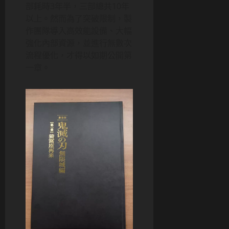
部耗時3年半，三部總共10年
以上。然而為了突破限制，製
作團隊導入高效能設備、大幅
強化內部資源，並進行無數次
流程優化，才得以如期公開第
一章。