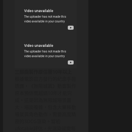
三部曲製作原估需10年以上
根據電影官方發行的紀念手冊
透露，《無限城篇》動畫製作
原本預估需超過10年才能完
成。這是因為無限城場景龐
大、場面複雜，包含大量移動
場景與角色動作，需要高度精
密的3DCG渲染。當初
ufotable評估，光渲染就需每