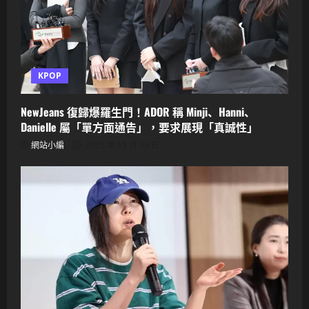
KPOP
NewJeans 復歸爆羅生門！ADOR 稱 Minji、Hanni、
Danielle 屬「單方面通告」，要求展現「真誠性」
網站小編
2025 年 11 月 13 日