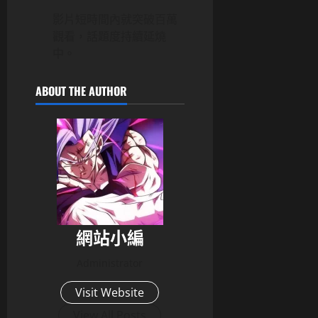
影片短時間內就突破百萬
觀看，話題度持續延燒
中。
ABOUT THE AUTHOR
網站小編
Administrator
Visit Website
View All Posts