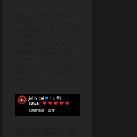
這次LE SSERAFIM選擇以蔡依
林最新發行的〈Pleasure〉
作為舞蹈挑戰主題，不僅展現
她們獨特的舞台魅力，也讓台
韓粉絲都超驚喜。更酷的是，
蔡依林本人也親自現身留言
「Kawaii」加愛心，直接幫LE
SSERAFIM打歌，雙方互動讓
網友直呼：「根本夢幻聯
動！」
粉絲敲碗Jolin當