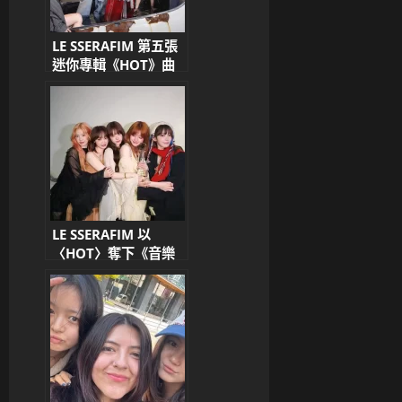
LE SSERAFIM 第五張
迷你專輯《HOT》曲
目表公開！成員親自參
與製作，展現多元音樂
風格
LE SSERAFIM 以
〈HOT〉奪下《音樂
銀行》一位！感謝粉絲
支持，並預告世界巡迴
即將開跑！