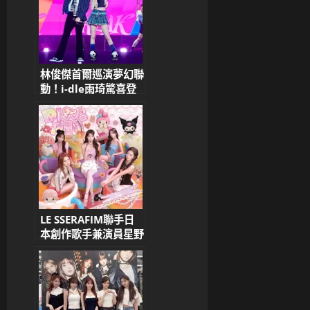
林俊傑首爾巡演夢幻聯
動！i-dle雨琦驚喜登
台 神仙合唱＋女團舞
嗨翻全場
LE SSERAFIM聯手日
本創作歌手兼演員星野
源！獻唱Netflix動畫
《美樂蒂 & 酷洛米》
主題曲〈Kawaii〉 宮
脇咲良：「可愛就是力
量！」 北美場巡迴