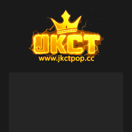
Skip
to
content