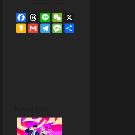
Facebook
Threads
Line
WeChat
X
Kakao
Gmail
Telegram
Message
分
享
Related Posts: