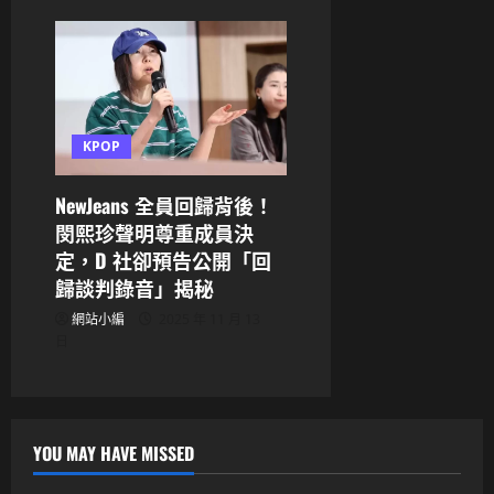
KPOP
NewJeans 全員回歸背後！
閔熙珍聲明尊重成員決
定，D 社卻預告公開「回
歸談判錄音」揭秘
網站小編
2025 年 11 月 13
日
YOU MAY HAVE MISSED