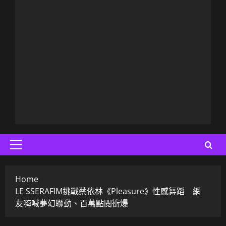
Primary
Menu
Home
LE SSERAFIM挑戰蔡依林《Pleasure》性感舞蹈 網
友嗨喊夢幻聯動、百萬點閱衝爆