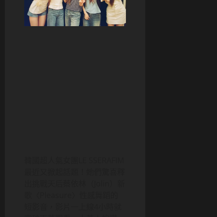
韓國超人氣女團LE SSERAFIM
最近又掀起話題！她們驚喜釋
出挑戰天后蔡依林（Jolin）新
歌〈Pleasure〉性感舞蹈的
短影音，影片一上線4小時就