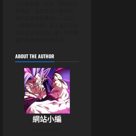
仍力挺偶像，認為「顏值是完
美還原，演技是可以磨練的，
說不定會帶來驚喜」。目前，
《我獨自升級》真人版官方尚
未正式公布主角人選，但車銀
優的呼聲無疑是最高的。
ABOUT THE AUTHOR
網站小編
Administrator