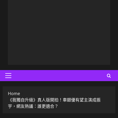
Primary
Menu
Home
《我獨自升級》真人版開拍！車銀優有望主演成振
宇，網友熱議：誰更適合？