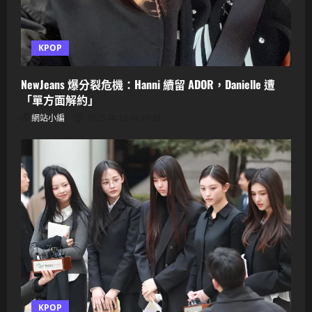
KPOP
NewJeans 爆分裂危機：Hanni 續留 ADOR，Danielle 遭
「單方面解約」
網站小編
2025 年 12 月 29 日
KPOP