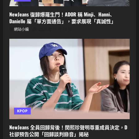
NewJeans 復歸爆羅生門！ADOR 稱 Minji、Hanni、
Danielle 屬「單方面通告」，要求展現「真誠性」
網站小編
2025 年 11 月 13 日
KPOP
NewJeans 全員回歸背後！閔熙珍聲明尊重成員決定，D
社卻預告公開「回歸談判錄音」揭秘