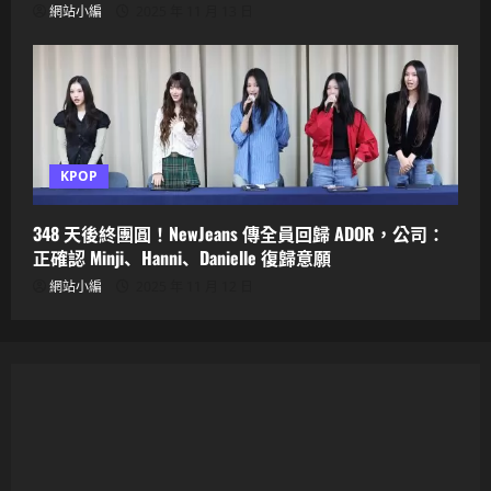
網站小編
2025 年 11 月 13 日
KPOP
348 天後終團圓！NewJeans 傳全員回歸 ADOR，公司：
正確認 Minji、Hanni、Danielle 復歸意願
網站小編
2025 年 11 月 12 日