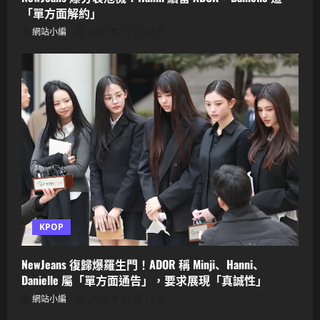
「單方面解約」
網站小編
2025 年 12 月 29 日
KPOP
NewJeans 復歸爆羅生門！ADOR 稱 Minji、Hanni、
Danielle 屬「單方面通告」，要求展現「真誠性」
網站小編
2025 年 11 月 13 日