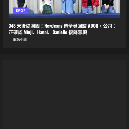
KPOP
348 天後終團圓！NewJeans 傳全員回歸 ADOR，公司：
正確認 Minji、Hanni、Danielle 復歸意願
網站小編
2025 年 11 月 12 日