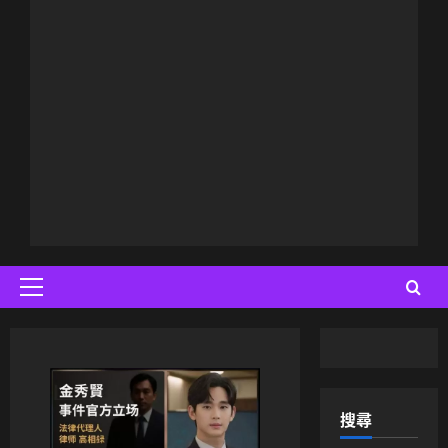
Primary
Menu
搜尋