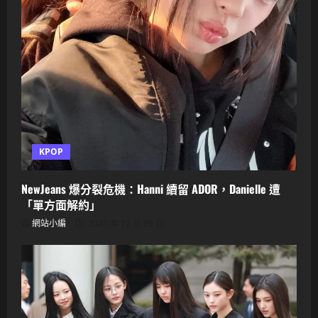
戰
KPOP
NewJeans 爆分裂危機：Hanni 續留 ADOR，Danielle 遭
「單方面解約」
網站小編
2025 年 12 月 29 日