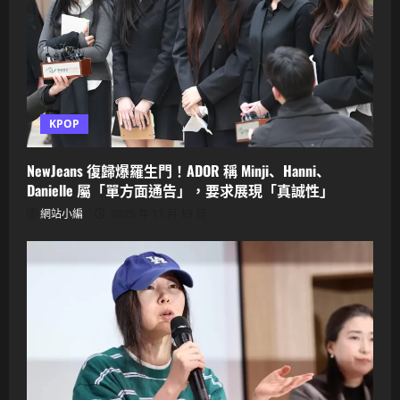
KPOP
NewJeans 復歸爆羅生門！ADOR 稱 Minji、Hanni、
Danielle 屬「單方面通告」，要求展現「真誠性」
網站小編
2025 年 11 月 13 日