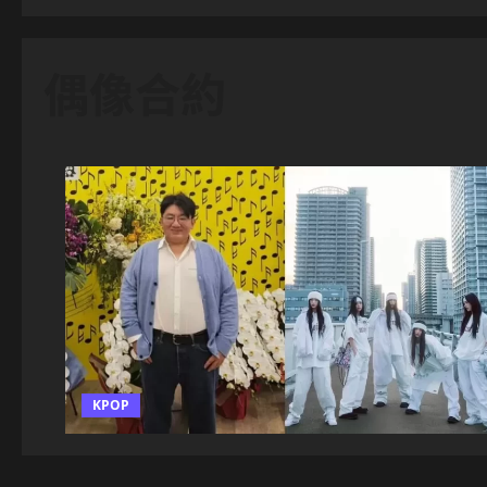
偶像合約
KPOP