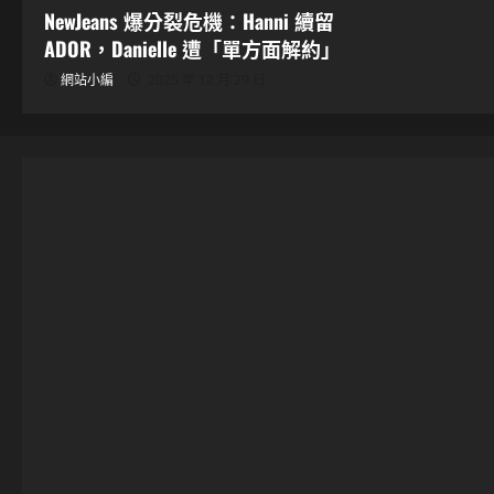
NewJeans 爆分裂危機：Hanni 續留
ADOR，Danielle 遭「單方面解約」
網站小編
2025 年 12 月 29 日