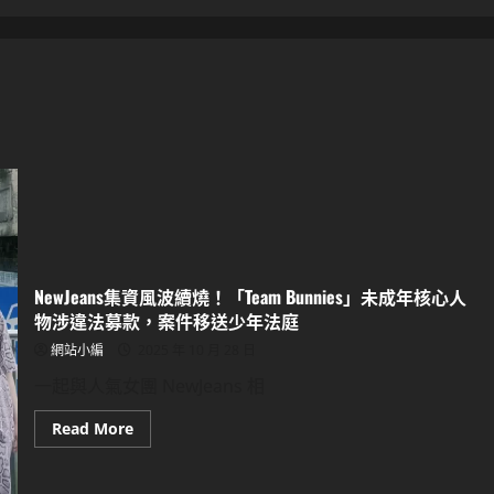
NewJeans集資風波續燒！「Team Bunnies」未成年核心人
物涉違法募款，案件移送少年法庭
網站小編
2025 年 10 月 28 日
一起與人氣女團 NewJeans 相
Read
Read More
more
about
NewJeans
集