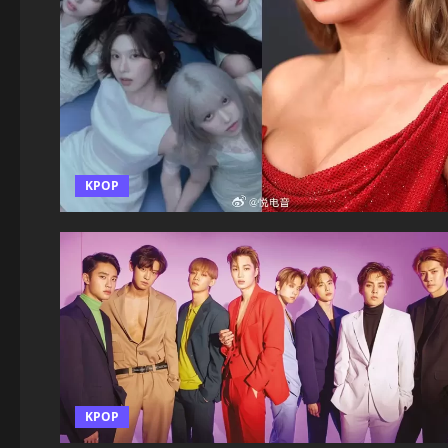
KPOP
KPOP