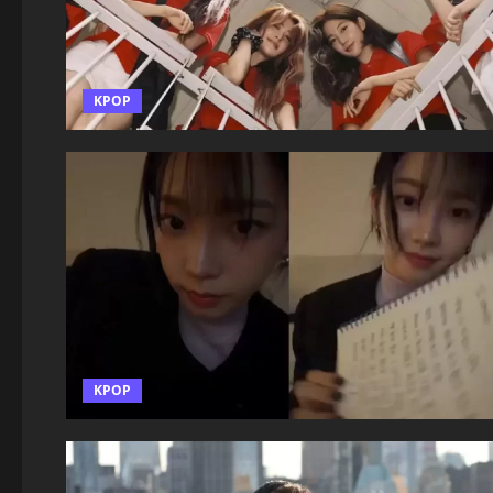
KPOP
KPOP