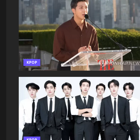
KPOP
KPOP