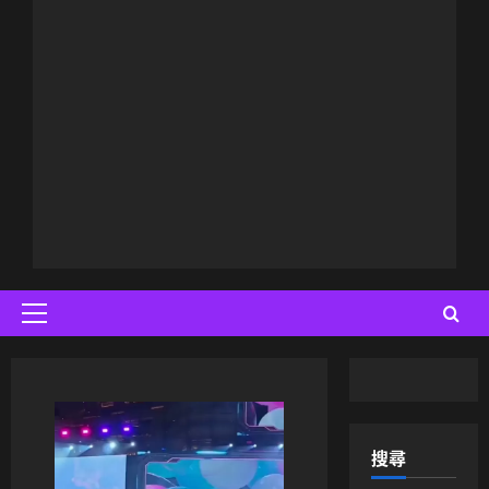
Primary
Menu
搜尋