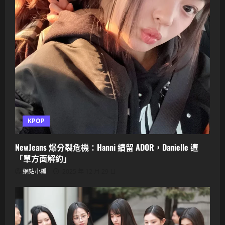
主
持
KPOP
NewJeans 爆分裂危機：Hanni 續留 ADOR，Danielle 遭
「單方面解約」
網站小編
2025 年 12 月 29 日