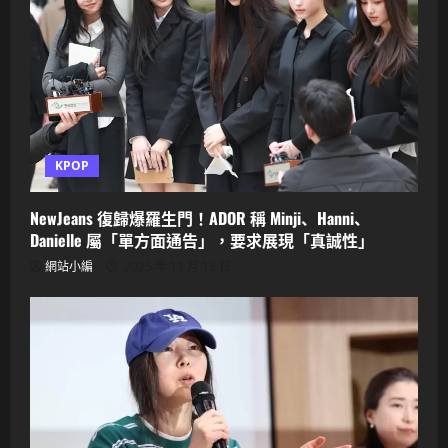
KPOP
NewJeans 復歸爆羅生門！ADOR 稱 Minji、Hanni、
Danielle 屬「單方面通告」，要求展現「真誠性」
網站小編
2025 年 11 月 13 日