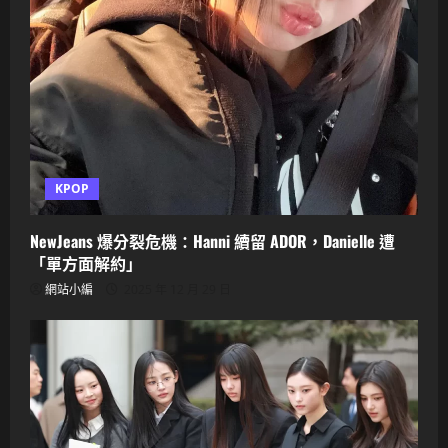
KPOP
NewJeans 爆分裂危機：Hanni 續留 ADOR，Danielle 遭
「單方面解約」
網站小編
2025 年 12 月 29 日