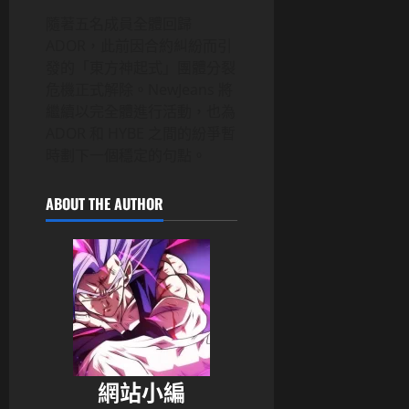
隨著五名成員全體回歸
ADOR，此前因合約糾紛而引
發的「東方神起式」團體分裂
危機正式解除。NewJeans 將
繼續以完全體進行活動，也為
ADOR 和 HYBE 之間的紛爭暫
時劃下一個穩定的句點。
ABOUT THE AUTHOR
網站小編