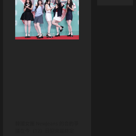
韓國女團 NewJeans 的合約爭
議在今（12）日迎來最終定