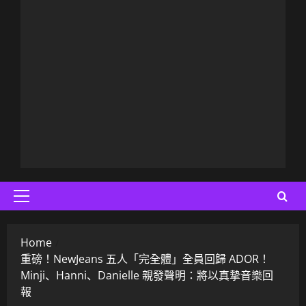
Primary
Menu
Home
重磅！NewJeans 五人「完全體」全員回歸 ADOR！
Minji、Hanni、Danielle 親發聲明：將以真摯音樂回
報