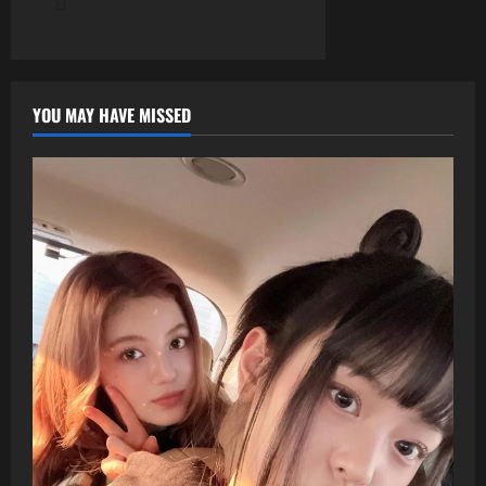
日
YOU MAY HAVE MISSED