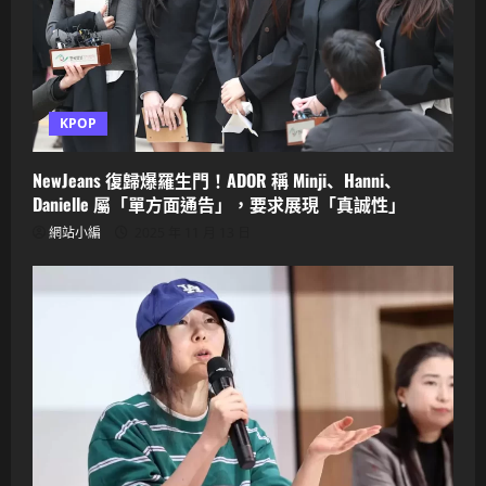
KPOP
NewJeans 復歸爆羅生門！ADOR 稱 Minji、Hanni、
Danielle 屬「單方面通告」，要求展現「真誠性」
網站小編
2025 年 11 月 13 日