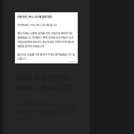
ADOR 早先已宣布
Haerin、Hyein 回歸
在這份聲明發布前，ADOR 已
先宣布了 Haerin 和 Hyein 的
決定：