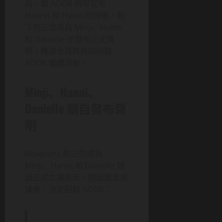
局。繼 ADOR 稍早宣布
Haerin 和 Hyein 回歸後，剩
下的三位成員 Minji、Hanni
和 Danielle 也發布正式聲
明，確認全員將共同回歸
ADOR 繼續活動。
Minji、Hanni、
Danielle 親自發布聲
明
NewJeans 的三位成員
Minji、Hanni 和 Danielle 透
過正式立場表示，經過慎重商
議後，決定回歸 ADOR：