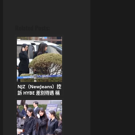
Related Posts:
NJZ（NewJeans）控
訴 HYBE 差別待遇 稱
「被當作消耗品」與
LE SSERAFIM 形成對
比