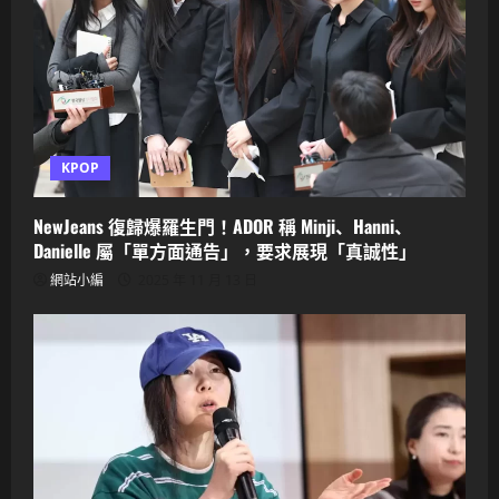
KPOP
NewJeans 復歸爆羅生門！ADOR 稱 Minji、Hanni、
Danielle 屬「單方面通告」，要求展現「真誠性」
網站小編
2025 年 11 月 13 日