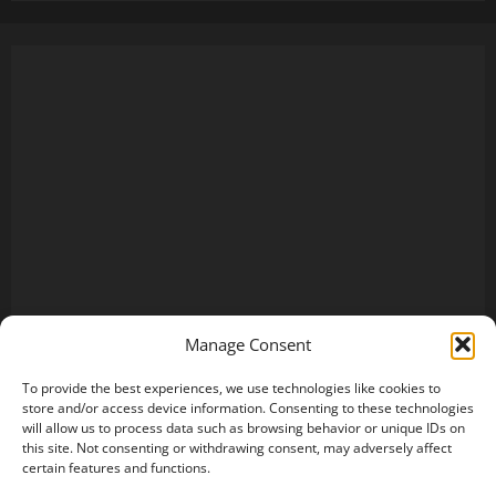
Manage Consent
To provide the best experiences, we use technologies like cookies to
store and/or access device information. Consenting to these technologies
will allow us to process data such as browsing behavior or unique IDs on
this site. Not consenting or withdrawing consent, may adversely affect
certain features and functions.