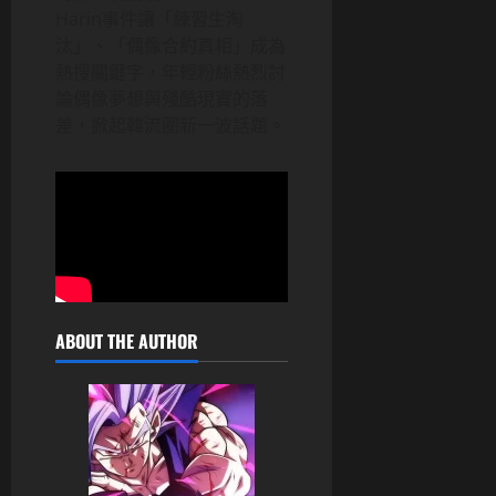
Harin事件讓「練習生淘
汰」、「偶像合約真相」成為
熱搜關鍵字，年輕粉絲熱烈討
論偶像夢想與殘酷現實的落
差，掀起韓流圈新一波話題。
ABOUT THE AUTHOR