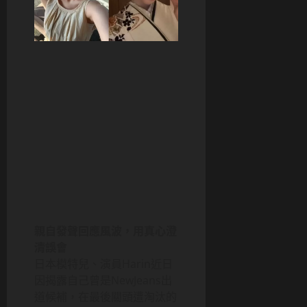
親自發聲回應風波，用真心澄
清誤會
日本模特兒、演員Harin近日
因揭露自己曾是NewJeans出
道候補，在最後關頭遭淘汰的