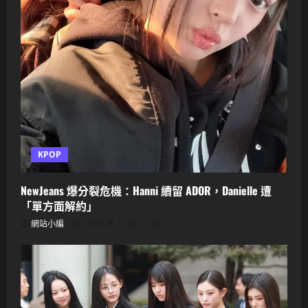
KPOP
NewJeans 爆分裂危機：Hanni 續留 ADOR，Danielle 遭
「單方面解約」
網站小編
2025 年 12 月 29 日