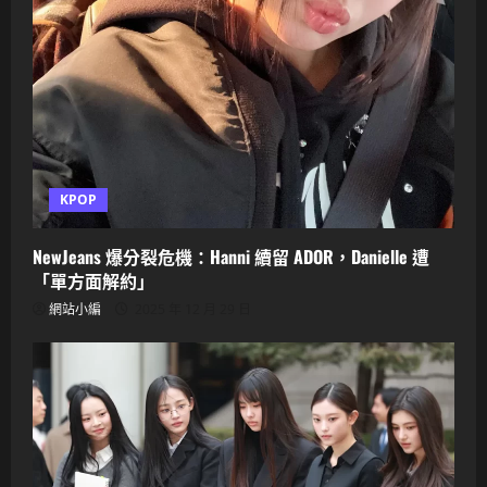
KPOP
NewJeans 爆分裂危機：Hanni 續留 ADOR，Danielle 遭
「單方面解約」
網站小編
2025 年 12 月 29 日