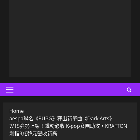
Primary
Menu
Home
aespa聯名《PUBG》釋出新單曲《Dark Arts》
7/15強勢上線！鐵粉必收 K-pop女團助攻，KRAFTON
劍指3兆韓元營收新高