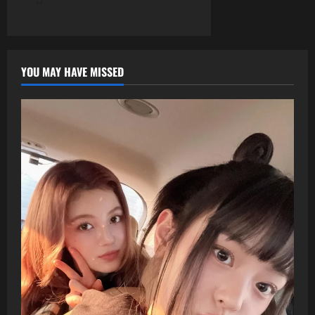
日
YOU MAY HAVE MISSED