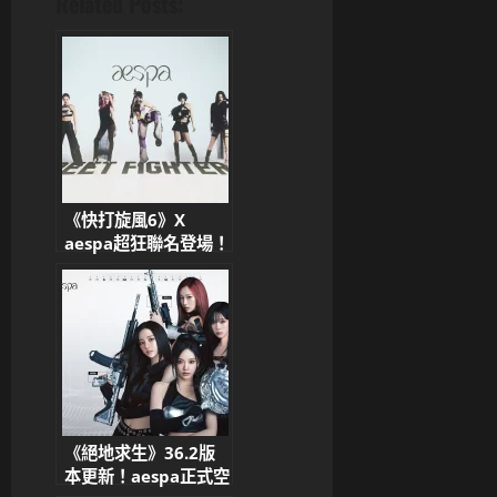
Related Posts:
《快打旋風6》X
aespa超狂聯名登場！
蛛俐新造型、虛擬成員
naevis、限定好禮一
次解鎖
《絕地求生》36.2版
本更新！aespa正式空