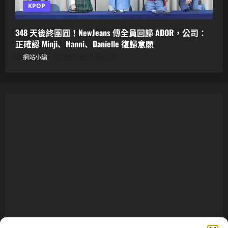
KPOP
348 天後終團圓！NewJeans 傳全員回歸 ADOR，公司：
正確認 Minji、Hanni、Danielle 復歸意願
網站小編
2025 年 11 月 12 日