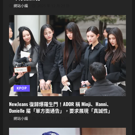
網站小編
2025 年 12 月 29 日
KPOP
NewJeans 復歸爆羅生門！ADOR 稱 Minji、Hanni、
Danielle 屬「單方面通告」，要求展現「真誠性」
網站小編
2025 年 11 月 13 日