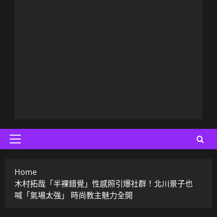
Primary
Menu
Home
木村拓哉「半裸錯覺」性感照引爆社群！北川景子也
喊「氣場太強」 時尚教主魅力全開