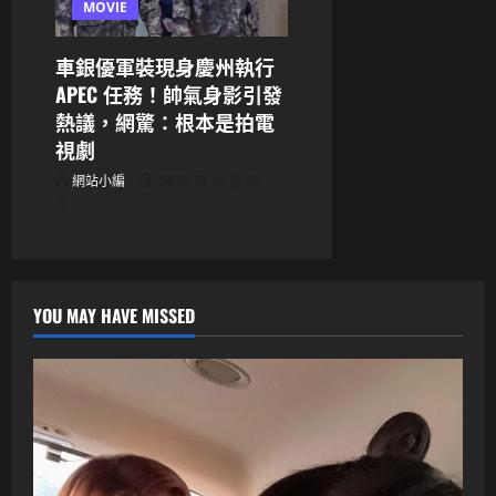
MOVIE
車銀優軍裝現身慶州執行
APEC 任務！帥氣身影引發
熱議，網驚：根本是拍電
視劇
網站小編
2025 年 10 月 30
日
YOU MAY HAVE MISSED