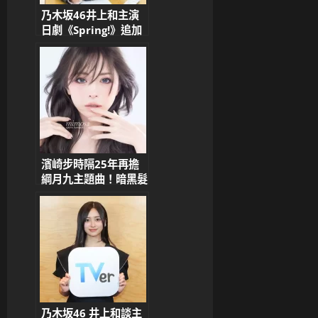
乃木坂46井上和主演
日劇《Spring!》追加
演員陣容公布 藤岡真
威人等加盟
濱崎步時隔25年再擔
綱月九主題曲！暗黑髮
色×藍瞳造型引發粉絲
熱議：「太美了」「歌
詞直擊人心」
乃木坂46 井上和談主