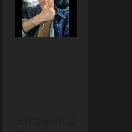
木村拓哉IG性感