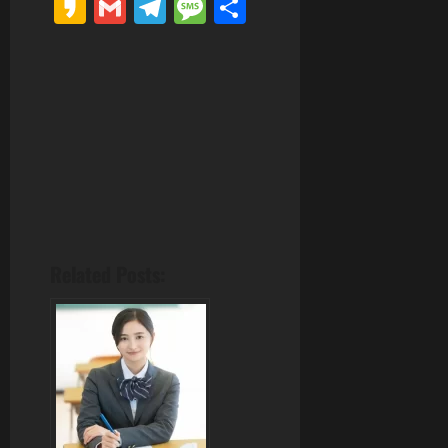
Kakao
Gmail
Telegram
Message
分
享
Related Posts: