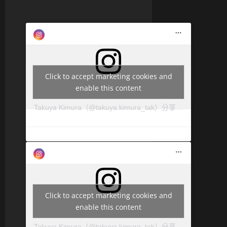
Click to accept marketing cookies and
enable this content
Takuya Kimura（@takuya.kimura_tak）分享的貼文
Click to accept marketing cookies and
enable this content
Takuya Kimura（@takuya.kimura_tak）分享的貼文