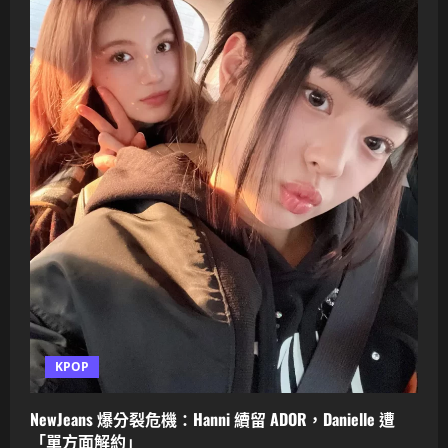
KPOP
NewJeans 爆分裂危機：Hanni 續留 ADOR，Danielle 遭
「單方面解約」