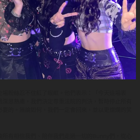
全場粉絲忍不住紅了眼眶。他們表示：「今天這場表
過深思熟慮，我們決定尊重法院的判決，暫時停止所有
必要的。無論如何，我們一定會回來，並以更燦爛的笑
所有相信我們、陪伴我們走過一切的Bunny們，從心