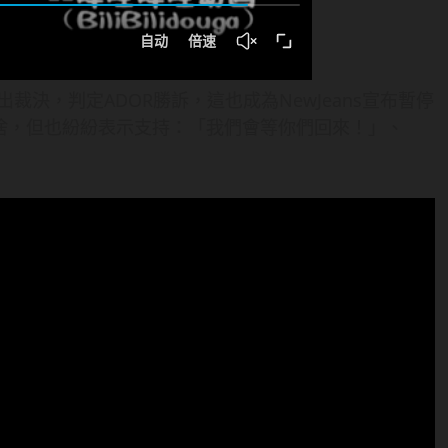
裁決，判定ADOR勝訴，這也成為NewJeans宣布暫停
捨，但也紛紛表示支持：「我們會等你們回來！」、