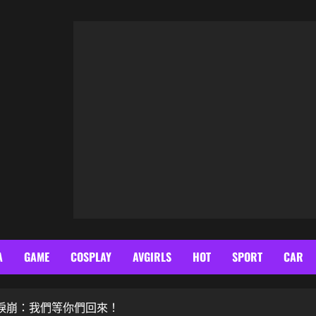
A
GAME
COSPLAY
AVGIRLS
HOT
SPORT
CAR
粉絲淚崩：我們等你們回來！