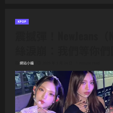
KPOP
震撼彈！NewJeans
絲淚崩：我們等你們
網站小編
2025 年 3 月 24 日
1 minute read