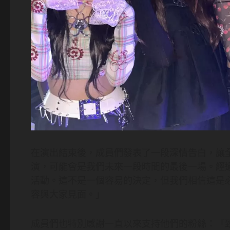
在演出結束後，成員們發表了一段深情告白，讓
演，可能會是我們未來一段時間的最後一場。經
活動。這不是一個容易的決定，但我們相信這是
容與大家見面。」
成員們也特別感謝一直以來支持他們的粉絲：「致