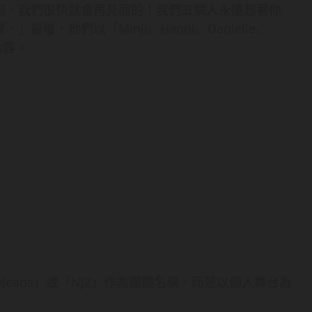
何，我們很快就會再見面的！我們五個人永遠想著你
，他們以「Minji、Hanni、Danielle、
動容。
Jeans」或「NJZ」作為團體名稱，而是以個人舞台為