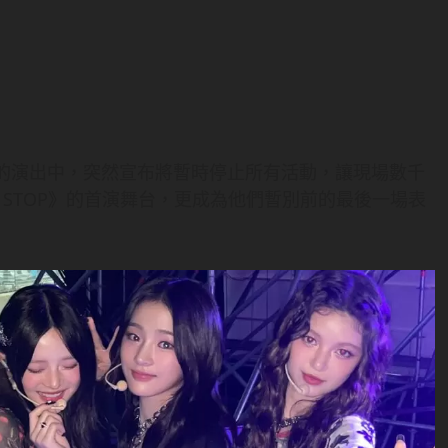
on香港站的演出中，突然宣布將暫時停止所有活動，讓現場數千
 STOP》的首演舞台，更成為他們暫別前的最後一場表